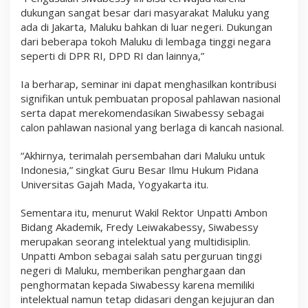
dukungan sangat besar dari masyarakat Maluku yang
ada di Jakarta, Maluku bahkan di luar negeri. Dukungan
dari beberapa tokoh Maluku di lembaga tinggi negara
seperti di DPR RI, DPD RI dan lainnya,”
Ia berharap, seminar ini dapat menghasilkan kontribusi
signifikan untuk pembuatan proposal pahlawan nasional
serta dapat merekomendasikan Siwabessy sebagai
calon pahlawan nasional yang berlaga di kancah nasional.
“Akhirnya, terimalah persembahan dari Maluku untuk
Indonesia,” singkat Guru Besar Ilmu Hukum Pidana
Universitas Gajah Mada, Yogyakarta itu.
Sementara itu, menurut Wakil Rektor Unpatti Ambon
Bidang Akademik, Fredy Leiwakabessy, Siwabessy
merupakan seorang intelektual yang multidisiplin.
Unpatti Ambon sebagai salah satu perguruan tinggi
negeri di Maluku, memberikan penghargaan dan
penghormatan kepada Siwabessy karena memiliki
intelektual namun tetap didasari dengan kejujuran dan