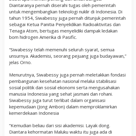
Diantaranya pernah diserahi tugas oleh pemerintah
untuk mengembangkan teknologi nuklir di Indonesia. Di
tahun 1954, Siwabessy juga pernah ditunjuk pemerintah
sebagai Ketua Panitia Penyelidikan Radioaktivitas dan
Tenaga Atom, bertugas menyelidiki dampak ledakan
bom hidrogen Amerika di Pasific.
“Siwabessy telah memenuhi seluruh syarat, semua
unsurnya. Akademisi, seorang pejuang juga budayawan,”
jelas Orno.
Menurutnya, Siwabessy juga pernah meletakkan fondasi
pembangunan kesehatan nasional melalui stabilisasi
sosial politik dan sosial ekonomi serta mengusahakan
manusia Indonesia yang sehat jasmani dan rohani.
Siwabessy juga turut terlibat dalam organisasi
kepemudaan (Jong Ambon) dalam memproklamirkan
kemerdekaan Indonesia
“Kemudian beliau dari sisi akademisi. Layak dong.
Diantara kehormatan Maluku waktu itu juga ada di