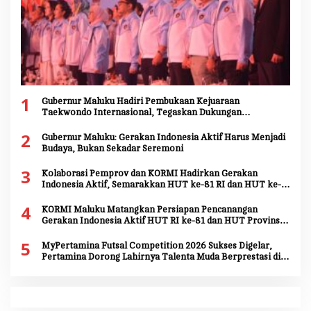
1
Gubernur Maluku Hadiri Pembukaan Kejuaraan
Taekwondo Internasional, Tegaskan Dukungan
Pengembangan Atlet Daerah
2
Gubernur Maluku: Gerakan Indonesia Aktif Harus Menjadi
Budaya, Bukan Sekadar Seremoni
3
Kolaborasi Pemprov dan KORMI Hadirkan Gerakan
Indonesia Aktif, Semarakkan HUT ke-81 RI dan HUT ke-
81 Provinsi Maluku
4
KORMI Maluku Matangkan Persiapan Pencanangan
Gerakan Indonesia Aktif HUT RI ke-81 dan HUT Provinsi
Maluku ke-81
5
MyPertamina Futsal Competition 2026 Sukses Digelar,
Pertamina Dorong Lahirnya Talenta Muda Berprestasi di
Jayapura