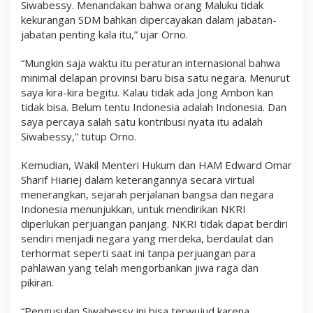
Siwabessy. Menandakan bahwa orang Maluku tidak
kekurangan SDM bahkan dipercayakan dalam jabatan-
jabatan penting kala itu,” ujar Orno.
“Mungkin saja waktu itu peraturan internasional bahwa
minimal delapan provinsi baru bisa satu negara. Menurut
saya kira-kira begitu. Kalau tidak ada Jong Ambon kan
tidak bisa. Belum tentu Indonesia adalah Indonesia. Dan
saya percaya salah satu kontribusi nyata itu adalah
Siwabessy,” tutup Orno.
Kemudian, Wakil Menteri Hukum dan HAM Edward Omar
Sharif Hiariej dalam keterangannya secara virtual
menerangkan, sejarah perjalanan bangsa dan negara
Indonesia menunjukkan, untuk mendirikan NKRI
diperlukan perjuangan panjang. NKRI tidak dapat berdiri
sendiri menjadi negara yang merdeka, berdaulat dan
terhormat seperti saat ini tanpa perjuangan para
pahlawan yang telah mengorbankan jiwa raga dan
pikiran.
“Pengusulan Siwabessy ini bisa terwujud karena