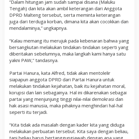
“Dalam hitungan jam sudah sampai disana (Maluku
Tengah) dan kita akan ambil keterangan dari Anggota
DPRD Malteng tersebut, serta meminta keterangan
juga dari terduga korban, dimana kita akan cocokkan dan
mendalaminya,” ungkapnya.
“Kalau memang itu merujuk pada kebenaran bahwa yang
bersangkutan melakukan tindakan-tindakan seperti yang
diberitakan sebelumnya, maka langkah kami hanya satu
yakni PAW,” tandasnya.
Partai Hanura, kata Alfred, tidak akan mentolelir
siapapun anggota DPRD dari Partai Hanura untuk
melakukan tindakan kejahatan, baik itu kejahatan moral,
korupsi dan lain sebagainya. Hal ini dikarenakan sebagai
partai yang menjunjung tinggi nilai-nilai demokrasi dan
hak asasi manusia, maka pihaknya menghindari hal-hal
seperti itu terjadi.
“Kita tidak ada masalah dengan kader kita yang diduga
melakukan perbuatan tersebut. Kita saya dengan beliau,
tapi beliau harus bertanggungjawab dengan apa yang