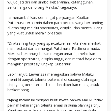
wujud jati diri dan simbol keberanian, ketangguhan,
serta harga diri orang Maluku,” tegasnya.
Ia menambahkan, semangat perjuangan Kapitan
Pattimura tercermin dalam para petinju yang bertanding
di atas ring melalui sportivitas, disiplin, dan mental juang
yang kuat untuk meraih prestasi.
“Di atas ring tinju yang spektakuler ini, kita akan melihat
manifestasi dari semangat Pattimura-Pattimura muda.
Mereka bertarung bukan dengan amarah, melainkan
dengan sportivitas, disiplin tinggi, dan mental baja demi
mengukir prestasi,” ungkap Gubernur.
Lebih lanjut, Lewerissa menegaskan bahwa Maluku
memiliki banyak talenta potensial di cabang olahraga
tinju yang perlu terus dibina dan diberikan ruang untuk
berkembang.
“Ajang malam ini menjadi bukti nyata bahwa Maluku tidak
pernah kekurangan talenta emas di dunia olahraga tinju.
Kami berharap lewat kompetisi profesional berskala