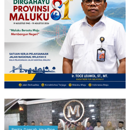
Berita
,
Daerah
,
Headline