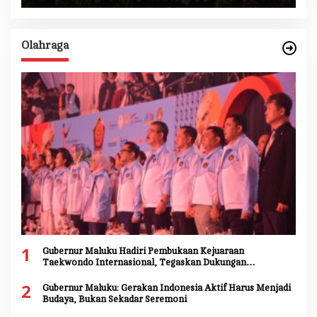
Olahraga
1
Gubernur Maluku Hadiri Pembukaan Kejuaraan
Taekwondo Internasional, Tegaskan Dukungan
Pengembangan Atlet Daerah
2
Gubernur Maluku: Gerakan Indonesia Aktif Harus Menjadi
Budaya, Bukan Sekadar Seremoni