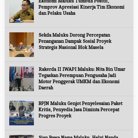
Ekonomi Maluku Tumbuh Positif,
Pemprov Apresiasi Kinerja Tim Ekonomi
dan Pelaku Usaha
Sekda Maluku Dorong Percepatan
Penanganan Dampak Sosial Proyek
Strategis Nasional Blok Masela
Rakerda II IWAPI Maluku: Nita Bin Umar
Tegaskan Perempuan Pengusaha Jadi
Motor Penggerak UMKM dan Ekonomi
Daerah
BPJN Maluku Genjot Penyelesaian Paket
Kritis, Penyedia Jasa Diminta Percepat
Progres Proyek
Siap Bawa Nama Maluku, Helvi Nanda