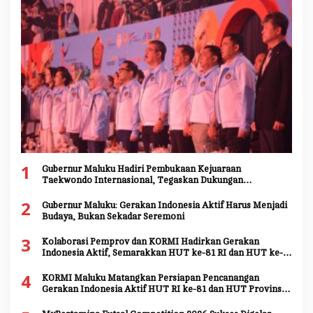
1
Gubernur Maluku Hadiri Pembukaan Kejuaraan
Taekwondo Internasional, Tegaskan Dukungan
Pengembangan Atlet Daerah
2
Gubernur Maluku: Gerakan Indonesia Aktif Harus Menjadi
Budaya, Bukan Sekadar Seremoni
3
Kolaborasi Pemprov dan KORMI Hadirkan Gerakan
Indonesia Aktif, Semarakkan HUT ke-81 RI dan HUT ke-
81 Provinsi Maluku
4
KORMI Maluku Matangkan Persiapan Pencanangan
Gerakan Indonesia Aktif HUT RI ke-81 dan HUT Provinsi
Maluku ke-81