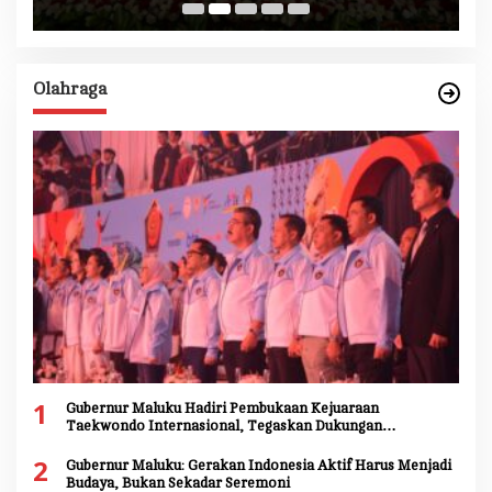
Olahraga
1
Gubernur Maluku Hadiri Pembukaan Kejuaraan
Taekwondo Internasional, Tegaskan Dukungan
Pengembangan Atlet Daerah
2
Gubernur Maluku: Gerakan Indonesia Aktif Harus Menjadi
Budaya, Bukan Sekadar Seremoni