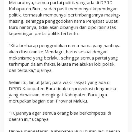
Menurutnya, semua partai politik yang ada di DPRD
Kabupaten Buru, sudah pasti mempunyai kepentingan
politik, termasuk mempunyai pertimbangannya masing-
masing, sehingga penggodokan nama Penjabat Bupati
Buru nantinya, tidak akan dibangun dan dipolitisir atas
kepentingan partai politik tertentu.
“Kita berharap penggodokan nama-nama yang nantinya
akan diusulkan ke Mendagri, harus sesuai dengan
mekanisme yang berlaku, sehingga semua partai yang
terhimpun dalam fraksi, leluasa melakukan lobi politik,
dan terbuka,” ujarnya.
Selain itu, lanjut Jafar, para wakil rakyat yang ada di
DPRD Kabupaten Buru tidak terprovokasi dengan isu
yang dimainkan, mengingat Kabupaten Buru juga
merupakan bagian dari Provinsi Maluku.
“Tujuannya agar semua orang bisa berkompetisi di
daerah ini,” ucapnya.
Dirinya mengatakan, Kabupaten Buru bukan lagi daerah