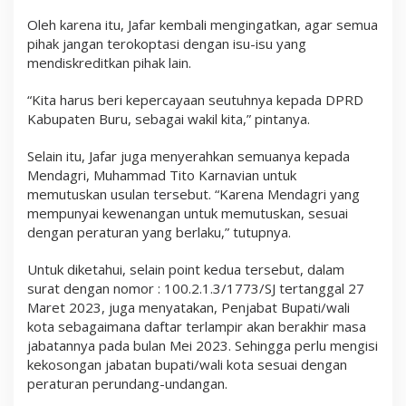
Oleh karena itu, Jafar kembali mengingatkan, agar semua
pihak jangan terokoptasi dengan isu-isu yang
mendiskreditkan pihak lain.
“Kita harus beri kepercayaan seutuhnya kepada DPRD
Kabupaten Buru, sebagai wakil kita,” pintanya.
Selain itu, Jafar juga menyerahkan semuanya kepada
Mendagri, Muhammad Tito Karnavian untuk
memutuskan usulan tersebut. “Karena Mendagri yang
mempunyai kewenangan untuk memutuskan, sesuai
dengan peraturan yang berlaku,” tutupnya.
Untuk diketahui, selain point kedua tersebut, dalam
surat dengan nomor : 100.2.1.3/1773/SJ tertanggal 27
Maret 2023, juga menyatakan, Penjabat Bupati/wali
kota sebagaimana daftar terlampir akan berakhir masa
jabatannya pada bulan Mei 2023. Sehingga perlu mengisi
kekosongan jabatan bupati/wali kota sesuai dengan
peraturan perundang-undangan.