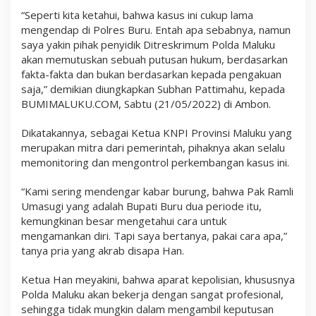
“Seperti kita ketahui, bahwa kasus ini cukup lama
mengendap di Polres Buru. Entah apa sebabnya, namun
saya yakin pihak penyidik Ditreskrimum Polda Maluku
akan memutuskan sebuah putusan hukum, berdasarkan
fakta-fakta dan bukan berdasarkan kepada pengakuan
saja,” demikian diungkapkan Subhan Pattimahu, kepada
BUMIMALUKU.COM, Sabtu (21/05/2022) di Ambon.
Dikatakannya, sebagai Ketua KNPI Provinsi Maluku yang
merupakan mitra dari pemerintah, pihaknya akan selalu
memonitoring dan mengontrol perkembangan kasus ini.
“Kami sering mendengar kabar burung, bahwa Pak Ramli
Umasugi yang adalah Bupati Buru dua periode itu,
kemungkinan besar mengetahui cara untuk
mengamankan diri. Tapi saya bertanya, pakai cara apa,”
tanya pria yang akrab disapa Han.
Ketua Han meyakini, bahwa aparat kepolisian, khususnya
Polda Maluku akan bekerja dengan sangat profesional,
sehingga tidak mungkin dalam mengambil keputusan