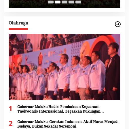
Olahraga
1
Gubernur Maluku Hadiri Pembukaan Kejuaraan
Taekwondo Internasional, Tegaskan Dukungan
Pengembangan Atlet Daerah
2
Gubernur Maluku: Gerakan Indonesia Aktif Harus Menjadi
Budaya, Bukan Sekadar Seremoni