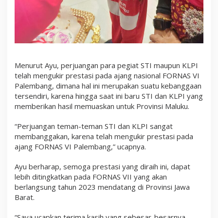
Menurut Ayu, perjuangan para pegiat STI maupun KLPI
telah mengukir prestasi pada ajang nasional FORNAS VI
Palembang, dimana hal ini merupakan suatu kebanggaan
tersendiri, karena hingga saat ini baru STI dan KLPI yang
memberikan hasil memuaskan untuk Provinsi Maluku.
“Perjuangan teman-teman STI dan KLPI sangat
membanggakan, karena telah mengukir prestasi pada
ajang FORNAS VI Palembang,” ucapnya.
Ayu berharap, semoga prestasi yang diraih ini, dapat
lebih ditingkatkan pada FORNAS VII yang akan
berlangsung tahun 2023 mendatang di Provinsi Jawa
Barat.
“Saya ucapkan terima kasih yang sebesar-besarnya,