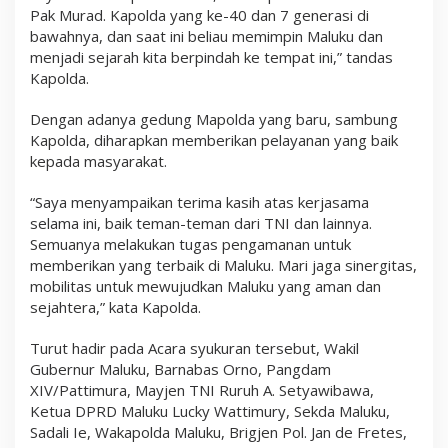
Pak Murad. Kapolda yang ke-40 dan 7 generasi di
bawahnya, dan saat ini beliau memimpin Maluku dan
menjadi sejarah kita berpindah ke tempat ini,” tandas
Kapolda.
Dengan adanya gedung Mapolda yang baru, sambung
Kapolda, diharapkan memberikan pelayanan yang baik
kepada masyarakat.
“Saya menyampaikan terima kasih atas kerjasama
selama ini, baik teman-teman dari TNI dan lainnya.
Semuanya melakukan tugas pengamanan untuk
memberikan yang terbaik di Maluku. Mari jaga sinergitas,
mobilitas untuk mewujudkan Maluku yang aman dan
sejahtera,” kata Kapolda.
Turut hadir pada Acara syukuran tersebut, Wakil
Gubernur Maluku, Barnabas Orno, Pangdam
XIV/Pattimura, Mayjen TNI Ruruh A. Setyawibawa,
Ketua DPRD Maluku Lucky Wattimury, Sekda Maluku,
Sadali Ie, Wakapolda Maluku, Brigjen Pol. Jan de Fretes,