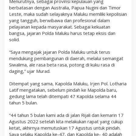
Menurutnya, sebagai provinsi kepulauan yang
berbatasan dengan Australia, Papua Nugini dan Timor
Leste, maka sudah selayaknya Maluku memiliki kepolisian
yang tangguh, berwibawa dan profesional dalam
pelayanan kepada masyarakat. Sebagai kekuatan
bangsa, jajaran Polda Maluku harus tetap eksis dan
solid.
“Saya mengajak jajaran Polda Maluku untuk terus
mendukung pembangunan di daerah, melalui semangat
Siwalima, ale rasa beta rasa, potong di kuku rasa di
daging,” ujar Murad.
Ditempat yang sama, Kapolda Maluku, Irjen Pol. Lotharia
Latif mengatakan, sebelum pindah ke Mapolda baru,
gedung lama telah ditempati 47 Kapolda selama 44
tahun 5 bulan.
“44 tahun 5 bulan kami ada di jalan Rijali dan kemarin 17
Agustus 2022 setelah kita melakukan rapat yang cukup
ketat, akhirnya memutuskan 17 Agustus untuk pindah.
Saya selaku Kapolda ke-47, dan Kapolda ke- 40 adalah