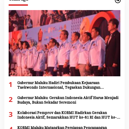
1
Gubernur Maluku Hadiri Pembukaan Kejuaraan
Taekwondo Internasional, Tegaskan Dukungan
Pengembangan Atlet Daerah
2
Gubernur Maluku: Gerakan Indonesia Aktif Harus Menjadi
Budaya, Bukan Sekadar Seremoni
3
Kolaborasi Pemprov dan KORMI Hadirkan Gerakan
Indonesia Aktif, Semarakkan HUT ke-81 RI dan HUT ke-
81 Provinsi Maluku
KORMI Maluku Matangkan Persiapan Pencanangan