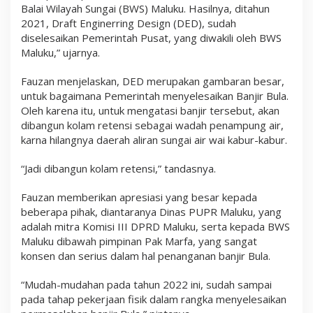
Balai Wilayah Sungai (BWS) Maluku. Hasilnya, ditahun
2021, Draft Enginerring Design (DED), sudah
diselesaikan Pemerintah Pusat, yang diwakili oleh BWS
Maluku,” ujarnya.
Fauzan menjelaskan, DED merupakan gambaran besar,
untuk bagaimana Pemerintah menyelesaikan Banjir Bula.
Oleh karena itu, untuk mengatasi banjir tersebut, akan
dibangun kolam retensi sebagai wadah penampung air,
karna hilangnya daerah aliran sungai air wai kabur-kabur.
“Jadi dibangun kolam retensi,” tandasnya.
Fauzan memberikan apresiasi yang besar kepada
beberapa pihak, diantaranya Dinas PUPR Maluku, yang
adalah mitra Komisi III DPRD Maluku, serta kepada BWS
Maluku dibawah pimpinan Pak Marfa, yang sangat
konsen dan serius dalam hal penanganan banjir Bula.
“Mudah-mudahan pada tahun 2022 ini, sudah sampai
pada tahap pekerjaan fisik dalam rangka menyelesaikan