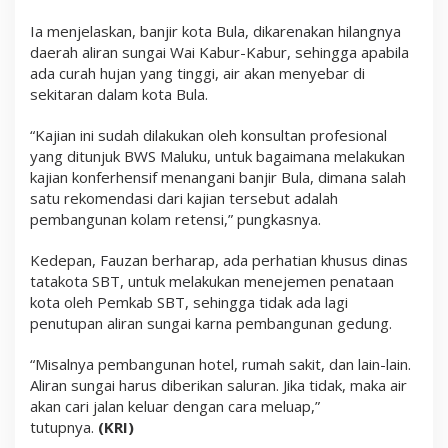
Ia menjelaskan, banjir kota Bula, dikarenakan hilangnya
daerah aliran sungai Wai Kabur-Kabur, sehingga apabila
ada curah hujan yang tinggi, air akan menyebar di
sekitaran dalam kota Bula.
“Kajian ini sudah dilakukan oleh konsultan profesional
yang ditunjuk BWS Maluku, untuk bagaimana melakukan
kajian konferhensif menangani banjir Bula, dimana salah
satu rekomendasi dari kajian tersebut adalah
pembangunan kolam retensi,” pungkasnya.
Kedepan, Fauzan berharap, ada perhatian khusus dinas
tatakota SBT, untuk melakukan menejemen penataan
kota oleh Pemkab SBT, sehingga tidak ada lagi
penutupan aliran sungai karna pembangunan gedung.
“Misalnya pembangunan hotel, rumah sakit, dan lain-lain.
Aliran sungai harus diberikan saluran. Jika tidak, maka air
akan cari jalan keluar dengan cara meluap,”
tutupnya.
(KRI)