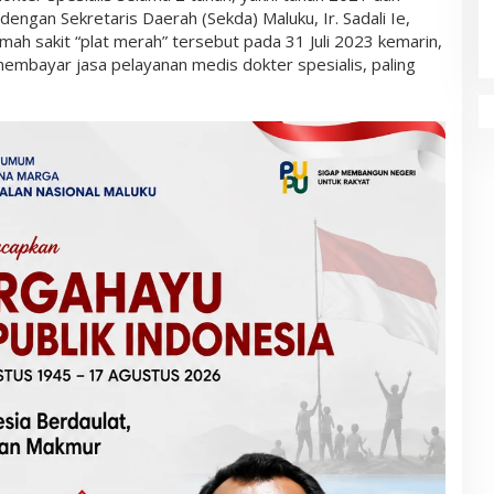
ngan Sekretaris Daerah (Sekda) Maluku, Ir. Sadali Ie,
rumah sakit “plat merah” tersebut pada 31 Juli 2023 kemarin,
embayar jasa pelayanan medis dokter spesialis, paling