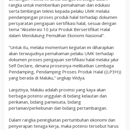
rangka untuk memberikan pemahaman dan edukasi
serta bimbingan teknis kepada pelaku UMK melalui
pendampingan proses produk halal terhadap dokumen
persyaratan pengajuan sertifikasi halal, sesuai dengan
tema “Akselerasi 10 Juta Produk Bersertifikat Halal
dalam Mendukung Pemulihan Ekonomi Nasional”.
“Untuk itu, melalui momentum kegiatan ini diharapkan
akan terwujudnya pemahaman pelaku UMK terhadap
dokumen proses pengajuan sertifikasi halal melalui jalur
Self Declare, dimana prosesnya melibatkan Lembaga
Pendamping, Pendamping Proses Produk Halal ((LP3H))
yang berada di Maluku,” ungkap Widya.
Lanjutnya, Maluku adalah provinsi yang kaya akan
berbagai potensi unggulan di bidang kelautan dan
perikanan, bidang pariwisata, bidang
pertanian/perkebunan dan bidang pertambangan.
Dalam rangka peningkatan pertumbuhan ekonomi dan
penyerapan tenaga kerja, maka potensi tersebut harus