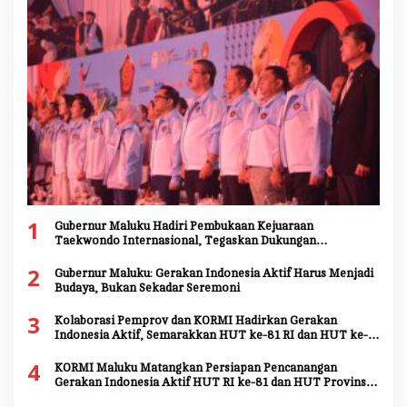
1
Gubernur Maluku Hadiri Pembukaan Kejuaraan
Taekwondo Internasional, Tegaskan Dukungan
Pengembangan Atlet Daerah
2
Gubernur Maluku: Gerakan Indonesia Aktif Harus Menjadi
Budaya, Bukan Sekadar Seremoni
3
Kolaborasi Pemprov dan KORMI Hadirkan Gerakan
Indonesia Aktif, Semarakkan HUT ke-81 RI dan HUT ke-
81 Provinsi Maluku
4
KORMI Maluku Matangkan Persiapan Pencanangan
Gerakan Indonesia Aktif HUT RI ke-81 dan HUT Provinsi
Maluku ke-81