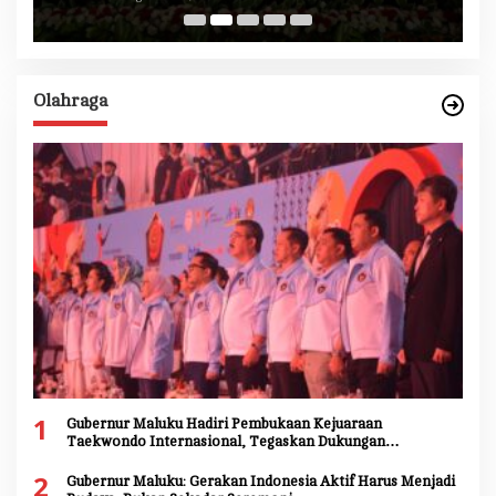
Olahraga
1
Gubernur Maluku Hadiri Pembukaan Kejuaraan
Taekwondo Internasional, Tegaskan Dukungan
Pengembangan Atlet Daerah
2
Gubernur Maluku: Gerakan Indonesia Aktif Harus Menjadi