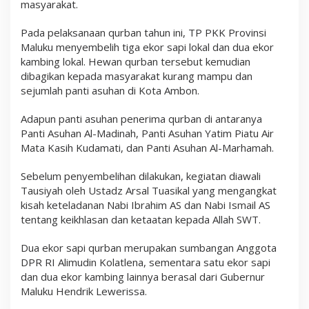
masyarakat.
Pada pelaksanaan qurban tahun ini, TP PKK Provinsi
Maluku menyembelih tiga ekor sapi lokal dan dua ekor
kambing lokal. Hewan qurban tersebut kemudian
dibagikan kepada masyarakat kurang mampu dan
sejumlah panti asuhan di Kota Ambon.
Adapun panti asuhan penerima qurban di antaranya
Panti Asuhan Al-Madinah, Panti Asuhan Yatim Piatu Air
Mata Kasih Kudamati, dan Panti Asuhan Al-Marhamah.
Sebelum penyembelihan dilakukan, kegiatan diawali
Tausiyah oleh Ustadz Arsal Tuasikal yang mengangkat
kisah keteladanan Nabi Ibrahim AS dan Nabi Ismail AS
tentang keikhlasan dan ketaatan kepada Allah SWT.
Dua ekor sapi qurban merupakan sumbangan Anggota
DPR RI Alimudin Kolatlena, sementara satu ekor sapi
dan dua ekor kambing lainnya berasal dari Gubernur
Maluku Hendrik Lewerissa.