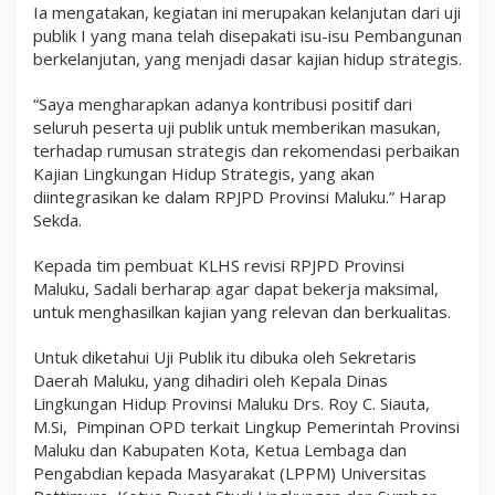
Ia mengatakan, kegiatan ini merupakan kelanjutan dari uji
publik I yang mana telah disepakati isu-isu Pembangunan
berkelanjutan, yang menjadi dasar kajian hidup strategis.
“Saya mengharapkan adanya kontribusi positif dari
seluruh peserta uji publik untuk memberikan masukan,
terhadap rumusan strategis dan rekomendasi perbaikan
Kajian Lingkungan Hidup Strategis, yang akan
diintegrasikan ke dalam RPJPD Provinsi Maluku.” Harap
Sekda.
Kepada tim pembuat KLHS revisi RPJPD Provinsi
Maluku, Sadali berharap agar dapat bekerja maksimal,
untuk menghasilkan kajian yang relevan dan berkualitas.
Untuk diketahui Uji Publik itu dibuka oleh Sekretaris
Daerah Maluku, yang dihadiri oleh Kepala Dinas
Lingkungan Hidup Provinsi Maluku Drs. Roy C. Siauta,
M.Si, Pimpinan OPD terkait Lingkup Pemerintah Provinsi
Maluku dan Kabupaten Kota, Ketua Lembaga dan
Pengabdian kepada Masyarakat (LPPM) Universitas