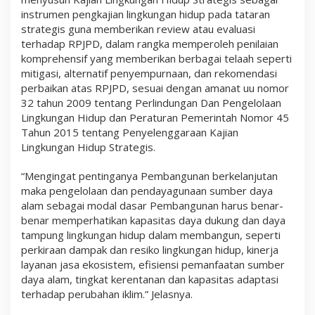
0
instrumen pengkajian lingkungan hidup pada tataran
4
strategis guna memberikan review atau evaluasi
5
terhadap RPJPD, dalam rangka memperoleh penilaian
komprehensif yang memberikan berbagai telaah seperti
mitigasi, alternatif penyempurnaan, dan rekomendasi
perbaikan atas RPJPD, sesuai dengan amanat uu nomor
32 tahun 2009 tentang Perlindungan Dan Pengelolaan
Lingkungan Hidup dan Peraturan Pemerintah Nomor 45
Tahun 2015 tentang Penyelenggaraan Kajian
Lingkungan Hidup Strategis.
“Mengingat pentinganya Pembangunan berkelanjutan
maka pengelolaan dan pendayagunaan sumber daya
alam sebagai modal dasar Pembangunan harus benar-
benar memperhatikan kapasitas daya dukung dan daya
tampung lingkungan hidup dalam membangun, seperti
perkiraan dampak dan resiko lingkungan hidup, kinerja
layanan jasa ekosistem, efisiensi pemanfaatan sumber
daya alam, tingkat kerentanan dan kapasitas adaptasi
terhadap perubahan iklim.” Jelasnya.