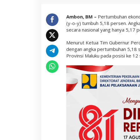
Ambon, BM –
Pertumbuhan ekonomi
(y-o-y) tumbuh 5,18 persen. Angka
secara nasional yang hanya 5,17 p
Menurut Ketua Tim Gubernur Per
dengan angka pertumbuhan 5,18 s
Provinsi Maluku pada posisi ke 12 