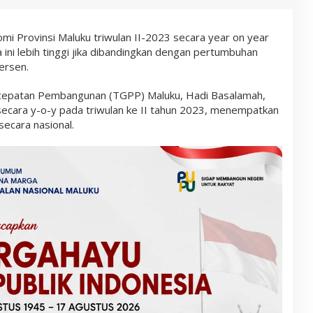
 Provinsi Maluku triwulan II-2023 secara year on year
 ini lebih tinggi jika dibandingkan dengan pertumbuhan
ersen.
cepatan Pembangunan (TGPP) Maluku, Hadi Basalamah,
ecara y-o-y pada triwulan ke II tahun 2023, menempatkan
secara nasional.