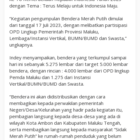
dengan Tema : Terus Melaju untuk Indonesia Maju.
“Kegiatan pengumpulan Bendera Merah Putih dimulai
dari tanggal 17 Juli 2023, dengan melibatkan partisipasi
OPD Lingkup Pemerintah Provinsi Maluku,
Lembaga/Instansi Vertikal, BUMN/BUMD dan Swasta,”
ungkapnya.
Indey menyampaikan, bendera yang terkumpul sampai
hari ini sebanyak 5.275 lembar dari target 5.000 lembar
bendera, dengan rincian : 4.000 lembar dari OPD lingkup
Pemda Maluku dan 1.275 dari Instansi
Vertikal/BUMN/BUMD dan Swasta.
“Bendera ini akan didistribusikan dengan cara
membagikan kepada perwakilan pemerintah
Negeri/Desa/Kelurahan yang hadir pada kegiatan itu,
pembagian langsung kepada desa-desa yang ada di
wilayah Kota Ambon dan Kabupaten Maluku Tengah,
serta membagikan langsung kepada masyarakat “Sidak
Merah Putih” ke rumah-rumah penduduk yang belum