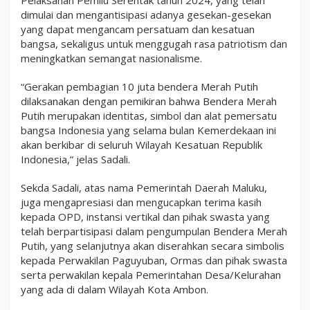
dimulai dan mengantisipasi adanya gesekan-gesekan
yang dapat mengancam persatuam dan kesatuan
bangsa, sekaligus untuk menggugah rasa patriotism dan
meningkatkan semangat nasionalisme.
“Gerakan pembagian 10 juta bendera Merah Putih
dilaksanakan dengan pemikiran bahwa Bendera Merah
Putih merupakan identitas, simbol dan alat pemersatu
bangsa Indonesia yang selama bulan Kemerdekaan ini
akan berkibar di seluruh Wilayah Kesatuan Republik
Indonesia,” jelas Sadali.
Sekda Sadali, atas nama Pemerintah Daerah Maluku,
juga mengapresiasi dan mengucapkan terima kasih
kepada OPD, instansi vertikal dan pihak swasta yang
telah berpartisipasi dalam pengumpulan Bendera Merah
Putih, yang selanjutnya akan diserahkan secara simbolis
kepada Perwakilan Paguyuban, Ormas dan pihak swasta
serta perwakilan kepala Pemerintahan Desa/Kelurahan
yang ada di dalam Wilayah Kota Ambon.