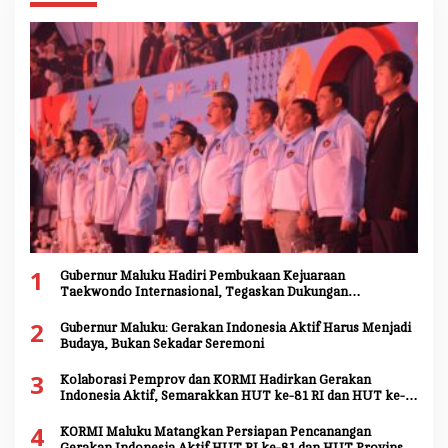
1
Gubernur Maluku Hadiri Pembukaan Kejuaraan
Taekwondo Internasional, Tegaskan Dukungan
Pengembangan Atlet Daerah
2
Gubernur Maluku: Gerakan Indonesia Aktif Harus Menjadi
Budaya, Bukan Sekadar Seremoni
3
Kolaborasi Pemprov dan KORMI Hadirkan Gerakan
Indonesia Aktif, Semarakkan HUT ke-81 RI dan HUT ke-
81 Provinsi Maluku
4
KORMI Maluku Matangkan Persiapan Pencanangan
Gerakan Indonesia Aktif HUT RI ke-81 dan HUT Provinsi