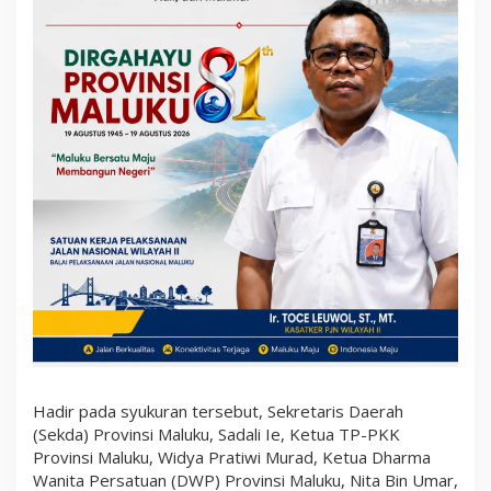
Hadir pada syukuran tersebut, Sekretaris Daerah
(Sekda) Provinsi Maluku, Sadali Ie, Ketua TP-PKK
Provinsi Maluku, Widya Pratiwi Murad, Ketua Dharma
Wanita Persatuan (DWP) Provinsi Maluku, Nita Bin Umar,