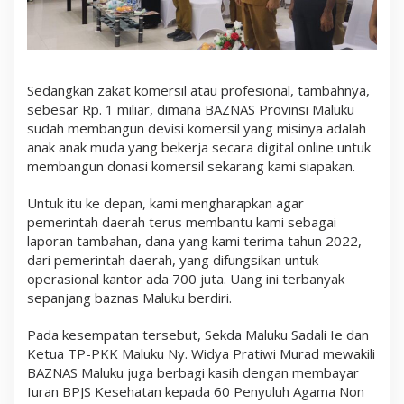
Sedangkan zakat komersil atau profesional, tambahnya,
sebesar Rp. 1 miliar, dimana BAZNAS Provinsi Maluku
sudah membangun devisi komersil yang misinya adalah
anak anak muda yang bekerja secara digital online untuk
membangun donasi komersil sekarang kami siapakan.
Untuk itu ke depan, kami mengharapkan agar
pemerintah daerah terus membantu kami sebagai
laporan tambahan, dana yang kami terima tahun 2022,
dari pemerintah daerah, yang difungsikan untuk
operasional kantor ada 700 juta. Uang ini terbanyak
sepanjang baznas Maluku berdiri.
Pada kesempatan tersebut, Sekda Maluku Sadali Ie dan
Ketua TP-PKK Maluku Ny. Widya Pratiwi Murad mewakili
BAZNAS Maluku juga berbagi kasih dengan membayar
Iuran BPJS Kesehatan kepada 60 Penyuluh Agama Non