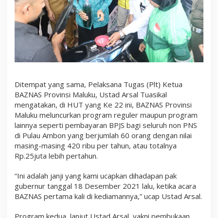
Ditempat yang sama, Pelaksana Tugas (Plt) Ketua
BAZNAS Provinsi Maluku, Ustad Arsal Tuasikal
mengatakan, di HUT yang Ke 22 ini, BAZNAS Provinsi
Maluku meluncurkan program reguler maupun program
lainnya seperti pembayaran BPJS bagi seluruh non PNS
di Pulau Ambon yang berjumlah 60 orang dengan nilai
masing-masing 420 ribu per tahun, atau totalnya
Rp.25juta lebih pertahun.
“Ini adalah janji yang kami ucapkan dihadapan pak
gubernur tanggal 18 Desember 2021 lalu, ketika acara
BAZNAS pertama kali di kediamannya,” ucap Ustad Arsal.
Program kedua, lanjut Ustad Arsal, yakni pembukaan