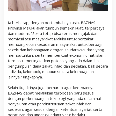
Ia berharap, dengan bertambahnya usia, BAZNAS
Provinsi Maluku akan tumbuh semakin kuat, terpercaya
dan modern. “Serta tetap bisa terus mengajak dan
memfasilitasi masyarakat Maluku untuk berzakat,
membangkitkan kesadaran masyarakat untuk berbagi
rezeki dan kebahagiaan dengan saudara-saudara yang
membutuhkan, serta memperkuat ekonomi umat islam,
termasuk meningkatkan potensi yabg ada dalam hal
pengumpulan dana zakat, infaq dan sedekah, baik secara
individu, kelompok, maupun secara kelembagaan
lainnya,” ungkapnya.
Selain itu, dirinya juga berharap agar kedepannya
BAZNAS dapat melakukan terobosan baru sesuai
dengan perkembangan teknologi yang ada dalam hal
penyaluran atau pendistribusian zakat infak dan
sedekah, agar sesuai dengan ketentuan syariat serta
peraturan dan undang-undang yang berlaku.