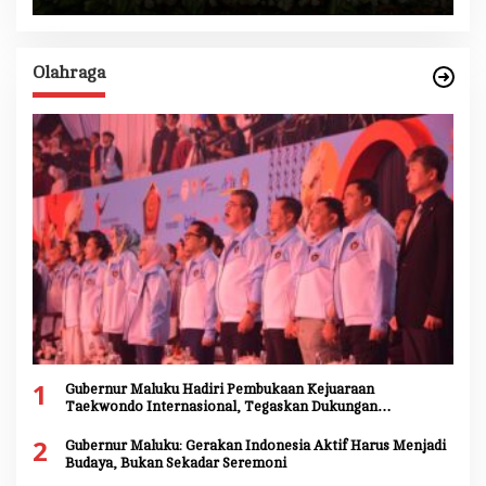
Olahraga
1
Gubernur Maluku Hadiri Pembukaan Kejuaraan
Taekwondo Internasional, Tegaskan Dukungan
Pengembangan Atlet Daerah
2
Gubernur Maluku: Gerakan Indonesia Aktif Harus Menjadi
Budaya, Bukan Sekadar Seremoni