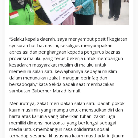
“Selaku kepala daerah, saya menyambut positif kegiatan
syukuran hut baznas ini, sekaligus menyampaikan
apresiasi dan penghargaan kepada pengurus baznas
provinsi maluku yang terus bekerja untuk membangun
kesadaran masyarakat muslim di maluku untuk
memenuhi salah satu kewajibannya sebagai muslim
dalam menunaikan zakat, maupun berinfaq dan
bersadoqah,” kata Sekda Sadali saat membacakan
sambutan Gubernur Murad Ismail.
Menurutnya, zakat merupakan salah satu ibadah pokok
kaum muslimin yang mampu untuk mensucikan diri dan
harta atas karunia yang diberikan tuhan. zakat juga
memiliki dimensi horizontal yang berfungsi sebagai
media untuk membangun rasa solidaritas sosial
terhadap sesama, khususnya kaum musthadafin (kaum