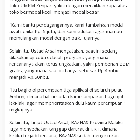
toko UMKM Zenpar, yakni dengan menaikkan kapasitas
toko bermodal kecil, menjadi modal besar.
“Kami bantu perdagangannya, kami tambahkan modal
awal senilai Rp. 5 juta, dan kami edukasi agar mampu
memulangkan modal dengan baik,” ujarnya.
Selain itu, Ustad Arsal mengatakan, saat ini sedang
dilakukan uji coba sebuah program, yang mana
rencananya akan terus tingkatkan, yakni pemberian BBM
gratis, yang mana saat ini hanya sebesar Rp.45ribu
menjadi Rp.50ribu.
“Itu bagi ojol perempuan tiga aplikasi di seluruh pulau
Ambon, dimana hal ini sudah kami sampaikan bagi ojol
laki-laki, agar memprioritaskan dulu kaum perempuan,”
ungkapnya.
Selain itu, lanjut Ustad Arsal, BAZNAS Provinsi Maluku
juga menyediakan tanggap darurat di KKT, dimana
ketika terjadi bencana, BAZNAS sudah mengirimkan