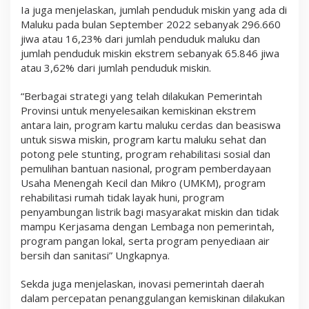
Ia juga menjelaskan, jumlah penduduk miskin yang ada di
Maluku pada bulan September 2022 sebanyak 296.660
jiwa atau 16,23% dari jumlah penduduk maluku dan
jumlah penduduk miskin ekstrem sebanyak 65.846 jiwa
atau 3,62% dari jumlah penduduk miskin.
“Berbagai strategi yang telah dilakukan Pemerintah
Provinsi untuk menyelesaikan kemiskinan ekstrem
antara lain, program kartu maluku cerdas dan beasiswa
untuk siswa miskin, program kartu maluku sehat dan
potong pele stunting, program rehabilitasi sosial dan
pemulihan bantuan nasional, program pemberdayaan
Usaha Menengah Kecil dan Mikro (UMKM), program
rehabilitasi rumah tidak layak huni, program
penyambungan listrik bagi masyarakat miskin dan tidak
mampu Kerjasama dengan Lembaga non pemerintah,
program pangan lokal, serta program penyediaan air
bersih dan sanitasi” Ungkapnya.
Sekda juga menjelaskan, inovasi pemerintah daerah
dalam percepatan penanggulangan kemiskinan dilakukan