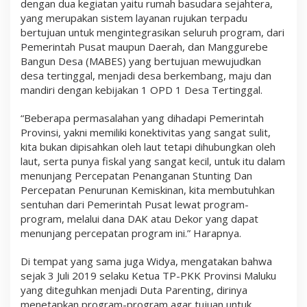
dengan dua kegiatan yaitu rumah basudara sejahtera,
yang merupakan sistem layanan rujukan terpadu
bertujuan untuk mengintegrasikan seluruh program, dari
Pemerintah Pusat maupun Daerah, dan Manggurebe
Bangun Desa (MABES) yang bertujuan mewujudkan
desa tertinggal, menjadi desa berkembang, maju dan
mandiri dengan kebijakan 1 OPD 1 Desa Tertinggal.
“Beberapa permasalahan yang dihadapi Pemerintah
Provinsi, yakni memiliki konektivitas yang sangat sulit,
kita bukan dipisahkan oleh laut tetapi dihubungkan oleh
laut, serta punya fiskal yang sangat kecil, untuk itu dalam
menunjang Percepatan Penanganan Stunting Dan
Percepatan Penurunan Kemiskinan, kita membutuhkan
sentuhan dari Pemerintah Pusat lewat program-
program, melalui dana DAK atau Dekor yang dapat
menunjang percepatan program ini.” Harapnya.
Di tempat yang sama juga Widya, mengatakan bahwa
sejak 3 Juli 2019 selaku Ketua TP-PKK Provinsi Maluku
yang diteguhkan menjadi Duta Parenting, dirinya
menetapkan program-program agar tujuan untuk