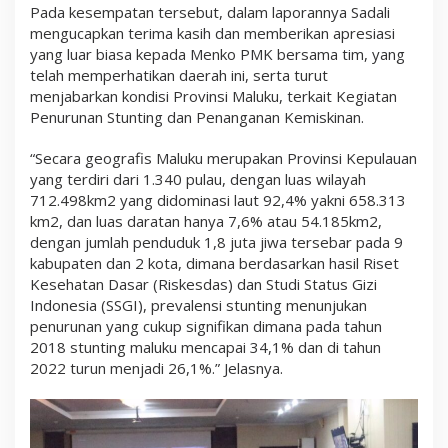
Pada kesempatan tersebut, dalam laporannya Sadali
mengucapkan terima kasih dan memberikan apresiasi
yang luar biasa kepada Menko PMK bersama tim, yang
telah memperhatikan daerah ini, serta turut
menjabarkan kondisi Provinsi Maluku, terkait Kegiatan
Penurunan Stunting dan Penanganan Kemiskinan.
“Secara geografis Maluku merupakan Provinsi Kepulauan
yang terdiri dari 1.340 pulau, dengan luas wilayah
712.498km2 yang didominasi laut 92,4% yakni 658.313
km2, dan luas daratan hanya 7,6% atau 54.185km2,
dengan jumlah penduduk 1,8 juta jiwa tersebar pada 9
kabupaten dan 2 kota, dimana berdasarkan hasil Riset
Kesehatan Dasar (Riskesdas) dan Studi Status Gizi
Indonesia (SSGI), prevalensi stunting menunjukan
penurunan yang cukup signifikan dimana pada tahun
2018 stunting maluku mencapai 34,1% dan di tahun
2022 turun menjadi 26,1%.” Jelasnya.