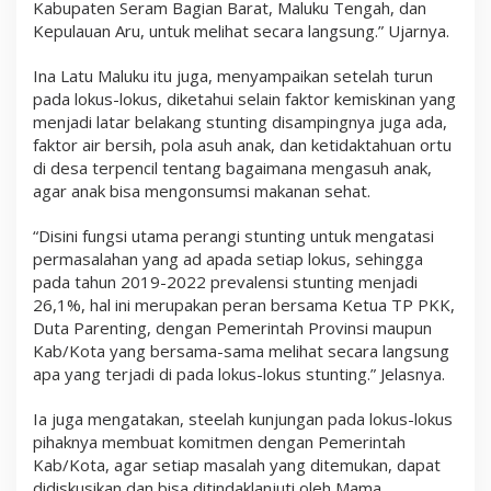
Kabupaten Seram Bagian Barat, Maluku Tengah, dan
Kepulauan Aru, untuk melihat secara langsung.” Ujarnya.
Ina Latu Maluku itu juga, menyampaikan setelah turun
pada lokus-lokus, diketahui selain faktor kemiskinan yang
menjadi latar belakang stunting disampingnya juga ada,
faktor air bersih, pola asuh anak, dan ketidaktahuan ortu
di desa terpencil tentang bagaimana mengasuh anak,
agar anak bisa mengonsumsi makanan sehat.
“Disini fungsi utama perangi stunting untuk mengatasi
permasalahan yang ad apada setiap lokus, sehingga
pada tahun 2019-2022 prevalensi stunting menjadi
26,1%, hal ini merupakan peran bersama Ketua TP PKK,
Duta Parenting, dengan Pemerintah Provinsi maupun
Kab/Kota yang bersama-sama melihat secara langsung
apa yang terjadi di pada lokus-lokus stunting.” Jelasnya.
Ia juga mengatakan, steelah kunjungan pada lokus-lokus
pihaknya membuat komitmen dengan Pemerintah
Kab/Kota, agar setiap masalah yang ditemukan, dapat
didiskusikan dan bisa ditindaklanjuti oleh Mama