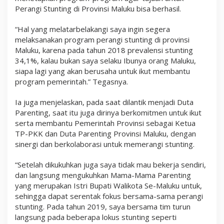
Perangi Stunting di Provinsi Maluku bisa berhasil.
“Hal yang melatarbelakangi saya ingin segera
melaksanakan program perangi stunting di provinsi
Maluku, karena pada tahun 2018 prevalensi stunting
34,1%, kalau bukan saya selaku Ibunya orang Maluku,
siapa lagi yang akan berusaha untuk ikut membantu
program pemerintah.” Tegasnya.
Ia juga menjelaskan, pada saat dilantik menjadi Duta
Parenting, saat itu juga dirinya berkomitmen untuk ikut
serta membantu Pemerintah Provinsi sebagai Ketua
TP-PKK dan Duta Parenting Provinsi Maluku, dengan
sinergi dan berkolaborasi untuk memerangi stunting.
“Setelah dikukuhkan juga saya tidak mau bekerja sendiri,
dan langsung mengukuhkan Mama-Mama Parenting
yang merupakan Istri Bupati Walikota Se-Maluku untuk,
sehingga dapat serentak fokus bersama-sama perangi
stunting. Pada tahun 2019, saya bersama tim turun
langsung pada beberapa lokus stunting seperti