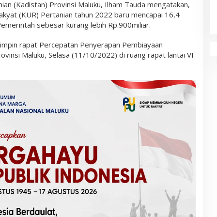
ian (Kadistan) Provinsi Maluku, Ilham Tauda mengatakan,
Rakyat (KUR) Pertanian tahun 2022 baru mencapai 16,4
Pemerintah sebesar kurang lebih Rp.900miliar.
emimpin rapat Percepatan Penyerapan Pembiayaan
ovinsi Maluku, Selasa (11/10/2022) di ruang rapat lantai VI