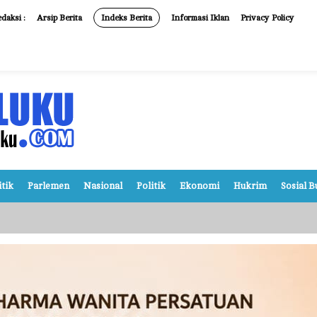
daksi :
Arsip Berita
Indeks Berita
Informasi Iklan
Privacy Policy
itik
Parlemen
Nasional
Politik
Ekonomi
Hukrim
Sosial 