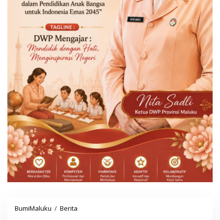
BumiMaluku
/
Berita
G
u