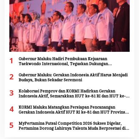
1
Gubernur Maluku Hadiri Pembukaan Kejuaraan
Taekwondo Internasional, Tegaskan Dukungan
Pengembangan Atlet Daerah
2
Gubernur Maluku: Gerakan Indonesia Aktif Harus Menjadi
Budaya, Bukan Sekadar Seremoni
3
Kolaborasi Pemprov dan KORMI Hadirkan Gerakan
Indonesia Aktif, Semarakkan HUT ke-81 RI dan HUT ke-
81 Provinsi Maluku
4
KORMI Maluku Matangkan Persiapan Pencanangan
Gerakan Indonesia Aktif HUT RI ke-81 dan HUT Provinsi
Maluku ke-81
5
MyPertamina Futsal Competition 2026 Sukses Digelar,
Pertamina Dorong Lahirnya Talenta Muda Berprestasi di
Jayapura