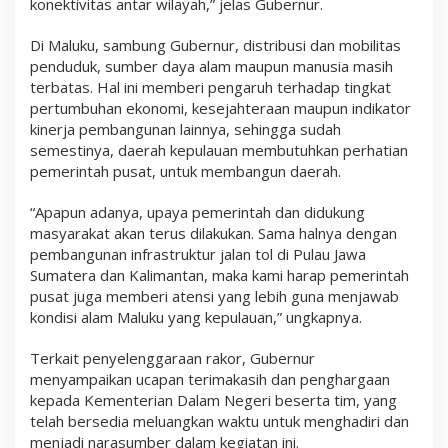
konektivitas antar wilayah,” jelas Gubernur.
Di Maluku, sambung Gubernur, distribusi dan mobilitas
penduduk, sumber daya alam maupun manusia masih
terbatas. Hal ini memberi pengaruh terhadap tingkat
pertumbuhan ekonomi, kesejahteraan maupun indikator
kinerja pembangunan lainnya, sehingga sudah
semestinya, daerah kepulauan membutuhkan perhatian
pemerintah pusat, untuk membangun daerah.
“Apapun adanya, upaya pemerintah dan didukung
masyarakat akan terus dilakukan. Sama halnya dengan
pembangunan infrastruktur jalan tol di Pulau Jawa
Sumatera dan Kalimantan, maka kami harap pemerintah
pusat juga memberi atensi yang lebih guna menjawab
kondisi alam Maluku yang kepulauan,” ungkapnya.
Terkait penyelenggaraan rakor, Gubernur
menyampaikan ucapan terimakasih dan penghargaan
kepada Kementerian Dalam Negeri beserta tim, yang
telah bersedia meluangkan waktu untuk menghadiri dan
menjadi narasumber dalam kegiatan ini.