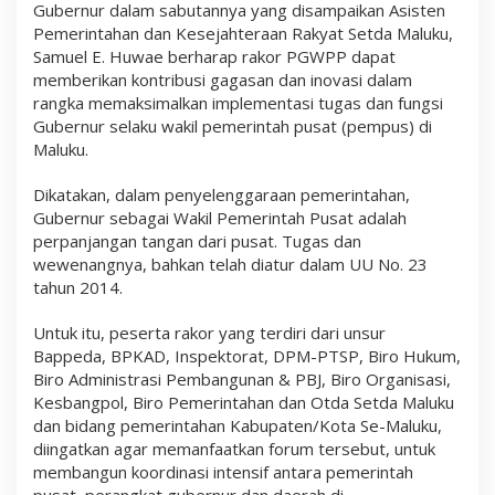
Gubernur dalam sabutannya yang disampaikan Asisten
Pemerintahan dan Kesejahteraan Rakyat Setda Maluku,
Samuel E. Huwae berharap rakor PGWPP dapat
memberikan kontribusi gagasan dan inovasi dalam
rangka memaksimalkan implementasi tugas dan fungsi
Gubernur selaku wakil pemerintah pusat (pempus) di
Maluku.
Dikatakan, dalam penyelenggaraan pemerintahan,
Gubernur sebagai Wakil Pemerintah Pusat adalah
perpanjangan tangan dari pusat. Tugas dan
wewenangnya, bahkan telah diatur dalam UU No. 23
tahun 2014.
Untuk itu, peserta rakor yang terdiri dari unsur
Bappeda, BPKAD, Inspektorat, DPM-PTSP, Biro Hukum,
Biro Administrasi Pembangunan & PBJ, Biro Organisasi,
Kesbangpol, Biro Pemerintahan dan Otda Setda Maluku
dan bidang pemerintahan Kabupaten/Kota Se-Maluku,
diingatkan agar memanfaatkan forum tersebut, untuk
membangun koordinasi intensif antara pemerintah
pusat, perangkat gubernur dan daerah di