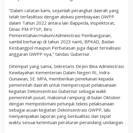
“Dalam catatan kami, sejumlah perangkat daerah yang
telah terfasilitasi dengan alokasi pembiayaan GWPP
dalam Tahun 2022 antara lain Bappeda, inspektorat,
Dinas PM-PTSP, Biro
Pemerintahan/Hukum/Administrasi Pembangunan,
sambil berharap di tahun 2023 nanti, BPKAD, Badan
Kesbangpol maupun Perbatasan juga dapat terealisasi
anggaran GWPP-nya,” tandas Gubernur.
Ditempat yang sama, Sekretaris Dirjen Bina Administrasi
Kewilayahan Kementerian Dalam Negeri RI, Indra
Gunawan, SE. MPA, memberikan penekanan kepada
pemerintah daerah untuk mempercepat pelaksanaan
kegiatan Dekonsentrasi Gubernur sebagai wakil
pemerintah pusat, maksimal rampung di bulan Oktober
dengan mempedomani petunjuk teknis pelaksanaan
sebagai acuan kegiatan Dekonsentrasi GWPP, lalu
menyampaikan laporan yang berkualitas dan tepat
waktu sesuai ketentuan peraturan perundang-undangan.