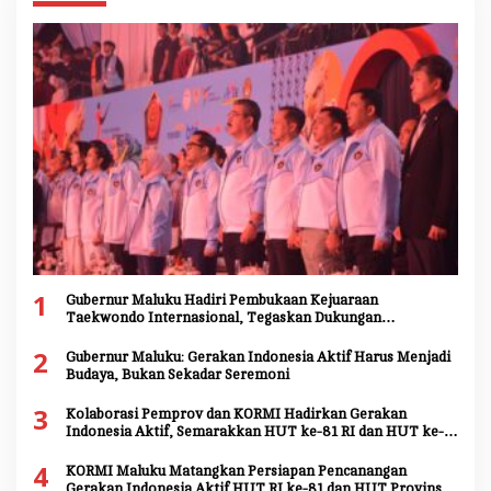
1
Gubernur Maluku Hadiri Pembukaan Kejuaraan
Taekwondo Internasional, Tegaskan Dukungan
Pengembangan Atlet Daerah
2
Gubernur Maluku: Gerakan Indonesia Aktif Harus Menjadi
Budaya, Bukan Sekadar Seremoni
3
Kolaborasi Pemprov dan KORMI Hadirkan Gerakan
Indonesia Aktif, Semarakkan HUT ke-81 RI dan HUT ke-
81 Provinsi Maluku
4
KORMI Maluku Matangkan Persiapan Pencanangan
Gerakan Indonesia Aktif HUT RI ke-81 dan HUT Provinsi