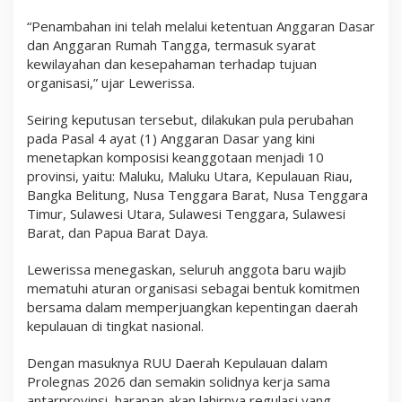
“Penambahan ini telah melalui ketentuan Anggaran Dasar
dan Anggaran Rumah Tangga, termasuk syarat
kewilayahan dan kesepahaman terhadap tujuan
organisasi,” ujar Lewerissa.
Seiring keputusan tersebut, dilakukan pula perubahan
pada Pasal 4 ayat (1) Anggaran Dasar yang kini
menetapkan komposisi keanggotaan menjadi 10
provinsi, yaitu: Maluku, Maluku Utara, Kepulauan Riau,
Bangka Belitung, Nusa Tenggara Barat, Nusa Tenggara
Timur, Sulawesi Utara, Sulawesi Tenggara, Sulawesi
Barat, dan Papua Barat Daya.
Lewerissa menegaskan, seluruh anggota baru wajib
mematuhi aturan organisasi sebagai bentuk komitmen
bersama dalam memperjuangkan kepentingan daerah
kepulauan di tingkat nasional.
Dengan masuknya RUU Daerah Kepulauan dalam
Prolegnas 2026 dan semakin solidnya kerja sama
antarprovinsi, harapan akan lahirnya regulasi yang