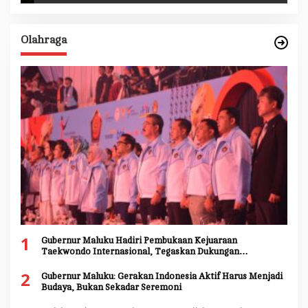
Olahraga
1
Gubernur Maluku Hadiri Pembukaan Kejuaraan
Taekwondo Internasional, Tegaskan Dukungan
Pengembangan Atlet Daerah
2
Gubernur Maluku: Gerakan Indonesia Aktif Harus Menjadi
Budaya, Bukan Sekadar Seremoni