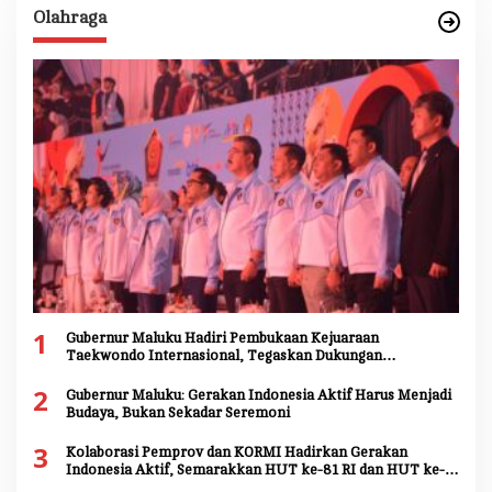
Olahraga
1
Gubernur Maluku Hadiri Pembukaan Kejuaraan
Taekwondo Internasional, Tegaskan Dukungan
Pengembangan Atlet Daerah
2
Gubernur Maluku: Gerakan Indonesia Aktif Harus Menjadi
Budaya, Bukan Sekadar Seremoni
3
Kolaborasi Pemprov dan KORMI Hadirkan Gerakan
Indonesia Aktif, Semarakkan HUT ke-81 RI dan HUT ke-
81 Provinsi Maluku