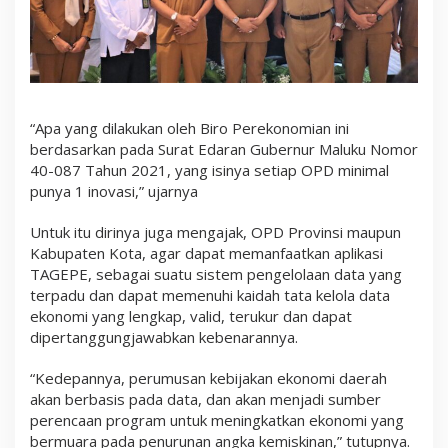
“Apa yang dilakukan oleh Biro Perekonomian ini
berdasarkan pada Surat Edaran Gubernur Maluku Nomor
40-087 Tahun 2021, yang isinya setiap OPD minimal
punya 1 inovasi,” ujarnya
Untuk itu dirinya juga mengajak, OPD Provinsi maupun
Kabupaten Kota, agar dapat memanfaatkan aplikasi
TAGEPE, sebagai suatu sistem pengelolaan data yang
terpadu dan dapat memenuhi kaidah tata kelola data
ekonomi yang lengkap, valid, terukur dan dapat
dipertanggungjawabkan kebenarannya.
“Kedepannya, perumusan kebijakan ekonomi daerah
akan berbasis pada data, dan akan menjadi sumber
perencaan program untuk meningkatkan ekonomi yang
bermuara pada penurunan angka kemiskinan,” tutupnya.