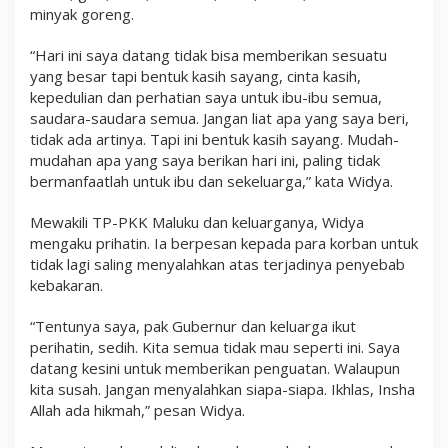
minyak goreng.
“Hari ini saya datang tidak bisa memberikan sesuatu
yang besar tapi bentuk kasih sayang, cinta kasih,
kepedulian dan perhatian saya untuk ibu-ibu semua,
saudara-saudara semua. Jangan liat apa yang saya beri,
tidak ada artinya. Tapi ini bentuk kasih sayang. Mudah-
mudahan apa yang saya berikan hari ini, paling tidak
bermanfaatlah untuk ibu dan sekeluarga,” kata Widya.
Mewakili TP-PKK Maluku dan keluarganya, Widya
mengaku prihatin. Ia berpesan kepada para korban untuk
tidak lagi saling menyalahkan atas terjadinya penyebab
kebakaran.
“Tentunya saya, pak Gubernur dan keluarga ikut
perihatin, sedih. Kita semua tidak mau seperti ini. Saya
datang kesini untuk memberikan penguatan. Walaupun
kita susah. Jangan menyalahkan siapa-siapa. Ikhlas, Insha
Allah ada hikmah,” pesan Widya.