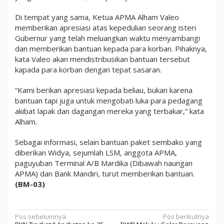
Di tempat yang sama, Ketua APMA Alham Valeo
memberikan apresiasi atas kepedulian seorang isteri
Gubernur yang telah meluangkan waktu menyambangi
dan memberikan bantuan kepada para korban. Pihaknya,
kata Valeo akan mendistribusikan bantuan tersebut
kapada para korban dengan tepat sasaran.
“Kami berikan apresiasi kepada beliau, bukan karena
bantuan tapi juga untuk mengobati luka para pedagang
akibat lapak dan dagangan mereka yang terbakar,” kata
Alham.
Sebagai informasi, selain bantuan paket sembako yang
diberikan Widya, sejumlah LSM, anggota APMA,
paguyuban Terminal A/B Mardika (Dibawah naungan
APMA) dan Bank Mandiri, turut memberikan bantuan.
(BM-03)
N
Pos sebelumnya
Pos berikutnya