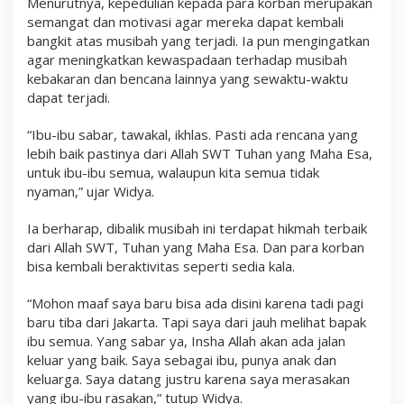
Menurutnya, kepedulian kepada para korban merupakan
semangat dan motivasi agar mereka dapat kembali
bangkit atas musibah yang terjadi. Ia pun mengingatkan
agar meningkatkan kewaspadaan terhadap musibah
kebakaran dan bencana lainnya yang sewaktu-waktu
dapat terjadi.
“Ibu-ibu sabar, tawakal, ikhlas. Pasti ada rencana yang
lebih baik pastinya dari Allah SWT Tuhan yang Maha Esa,
untuk ibu-ibu semua, walaupun kita semua tidak
nyaman,” ujar Widya.
Ia berharap, dibalik musibah ini terdapat hikmah terbaik
dari Allah SWT, Tuhan yang Maha Esa. Dan para korban
bisa kembali beraktivitas seperti sedia kala.
“Mohon maaf saya baru bisa ada disini karena tadi pagi
baru tiba dari Jakarta. Tapi saya dari jauh melihat bapak
ibu semua. Yang sabar ya, Insha Allah akan ada jalan
keluar yang baik. Saya sebagai ibu, punya anak dan
keluarga. Saya datang justru karena saya merasakan
yang ibu-ibu rasakan,” tutup Widya.