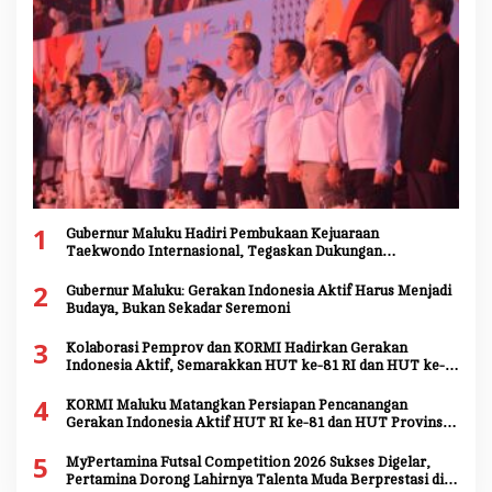
1
Gubernur Maluku Hadiri Pembukaan Kejuaraan
Taekwondo Internasional, Tegaskan Dukungan
Pengembangan Atlet Daerah
2
Gubernur Maluku: Gerakan Indonesia Aktif Harus Menjadi
Budaya, Bukan Sekadar Seremoni
3
Kolaborasi Pemprov dan KORMI Hadirkan Gerakan
Indonesia Aktif, Semarakkan HUT ke-81 RI dan HUT ke-
81 Provinsi Maluku
4
KORMI Maluku Matangkan Persiapan Pencanangan
Gerakan Indonesia Aktif HUT RI ke-81 dan HUT Provinsi
Maluku ke-81
5
MyPertamina Futsal Competition 2026 Sukses Digelar,
Pertamina Dorong Lahirnya Talenta Muda Berprestasi di