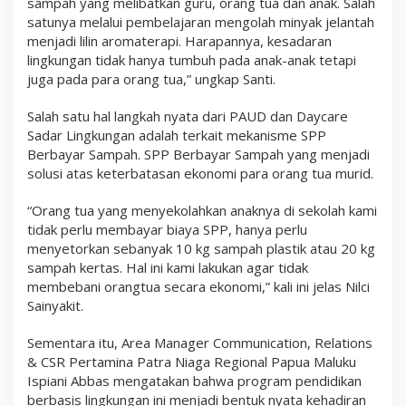
sampah yang melibatkan guru, orang tua dan anak. Salah
satunya melalui pembelajaran mengolah minyak jelantah
menjadi lilin aromaterapi. Harapannya, kesadaran
lingkungan tidak hanya tumbuh pada anak-anak tetapi
juga pada para orang tua,” ungkap Santi.
Salah satu hal langkah nyata dari PAUD dan Daycare
Sadar Lingkungan adalah terkait mekanisme SPP
Berbayar Sampah. SPP Berbayar Sampah yang menjadi
solusi atas keterbatasan ekonomi para orang tua murid.
“Orang tua yang menyekolahkan anaknya di sekolah kami
tidak perlu membayar biaya SPP, hanya perlu
menyetorkan sebanyak 10 kg sampah plastik atau 20 kg
sampah kertas. Hal ini kami lakukan agar tidak
membebani orangtua secara ekonomi,” kali ini jelas Nilci
Sainyakit.
Sementara itu, Area Manager Communication, Relations
& CSR Pertamina Patra Niaga Regional Papua Maluku
Ispiani Abbas mengatakan bahwa program pendidikan
berbasis lingkungan ini menjadi bentuk nyata kehadiran