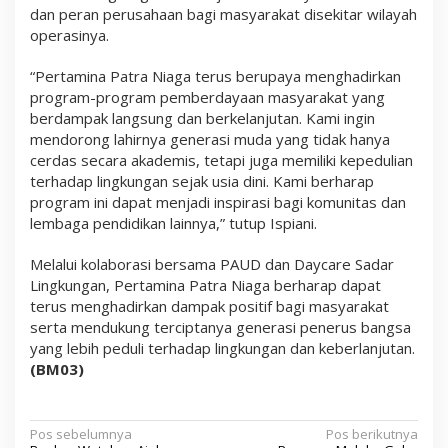
dan peran perusahaan bagi masyarakat disekitar wilayah
operasinya.
“Pertamina Patra Niaga terus berupaya menghadirkan
program-program pemberdayaan masyarakat yang
berdampak langsung dan berkelanjutan. Kami ingin
mendorong lahirnya generasi muda yang tidak hanya
cerdas secara akademis, tetapi juga memiliki kepedulian
terhadap lingkungan sejak usia dini. Kami berharap
program ini dapat menjadi inspirasi bagi komunitas dan
lembaga pendidikan lainnya,” tutup Ispiani.
Melalui kolaborasi bersama PAUD dan Daycare Sadar
Lingkungan, Pertamina Patra Niaga berharap dapat
terus menghadirkan dampak positif bagi masyarakat
serta mendukung terciptanya generasi penerus bangsa
yang lebih peduli terhadap lingkungan dan keberlanjutan.
(BM03)
N
Pos sebelumnya
Pos berikutnya