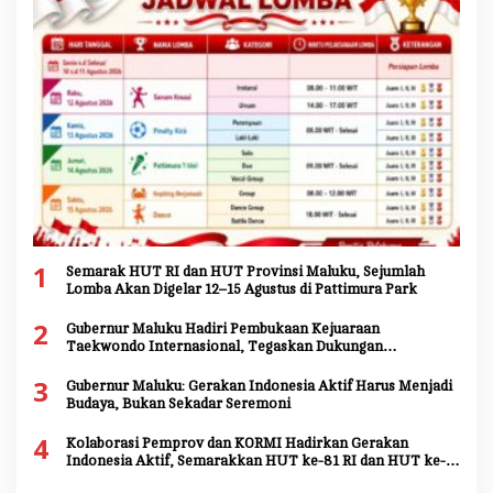
1
Semarak HUT RI dan HUT Provinsi Maluku, Sejumlah
Lomba Akan Digelar 12–15 Agustus di Pattimura Park
2
Gubernur Maluku Hadiri Pembukaan Kejuaraan
Taekwondo Internasional, Tegaskan Dukungan
Pengembangan Atlet Daerah
3
Gubernur Maluku: Gerakan Indonesia Aktif Harus Menjadi
Budaya, Bukan Sekadar Seremoni
4
Kolaborasi Pemprov dan KORMI Hadirkan Gerakan
Indonesia Aktif, Semarakkan HUT ke-81 RI dan HUT ke-
81 Provinsi Maluku